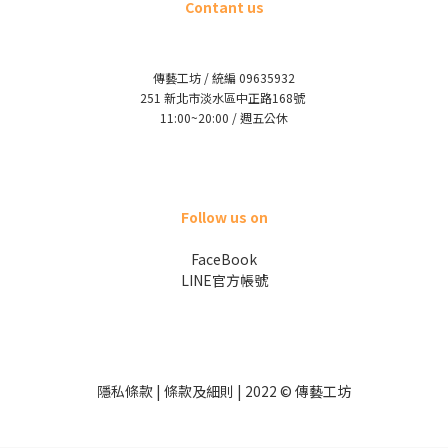
Contant us
傳藝工坊 / 統編 09635932
251 新北市淡水區中正路168號
11:00~20:00 / 週五公休
Follow us on
FaceBook
LINE官方帳號
隱私條款 | 條款及細則 | 2022 © 傳藝工坊