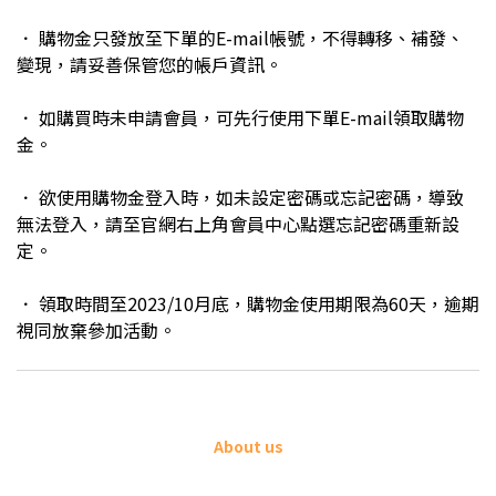
．
購物金只發放至下單的E-mail帳號，不得轉移、補發、
變現，請妥善保管您的帳戶資訊。
．
如購買時未申請會員，可先行使用下單E-mail領取購物
金。
．
欲使用購物金登入時，如未設定密碼或忘記密碼，導致
無法登入，請至官網右上角會員中心點選忘記密碼重新設
定。
．
領取時間至2023/10月底，購物金使用期限為60天，逾期
視同放棄參加活動。
About us