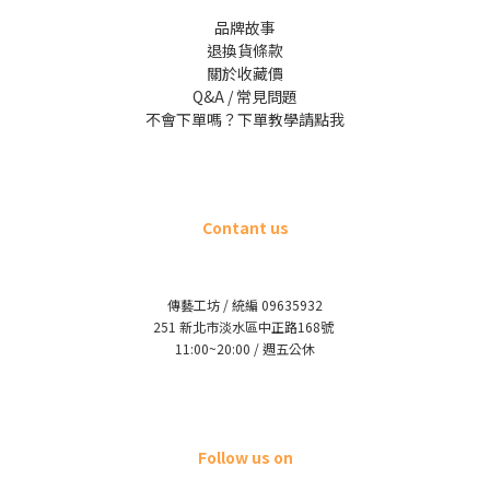
品牌故事
退換貨條款
關於收藏價
Q&A / 常見問題
不會下單嗎？下單教學請點我
Contant us
傳藝工坊 / 統編 09635932
251 新北市淡水區中正路168號
11:00~20:00 / 週五公休
Follow us on