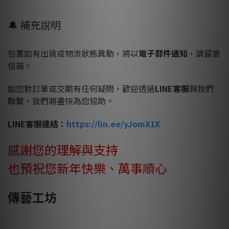
🔔 補充說明
包裹如有出貨或物流狀態異動，將以
電子郵件通知
，請留意
信箱。
如您對訂單或交期有任何疑問，歡迎透過
LINE客服
與我們
聯繫，我們將盡快為您協助。
LINE客服連結：
https://lin.ee/yJomX1X
感謝您的理解與支持
也預祝您新年快樂、萬事順心
傳藝工坊