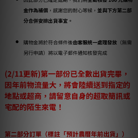
金作為補償
，感謝您的耐心等候，
並與下方第二部
分合併安排出貨事宜。
購物金將於符合條件後
由客服統一處理發放
（無需
另行申請）將以電子郵件通知核發完成
(2/11更新)第一部份已全數出貨完畢，
因年前物流量大，將會陸續送到指定的
地點或超商，請留意自身的超取簡訊或
宅配的陌生來電！
第二部分訂單（標註「預計農曆年前出貨」）