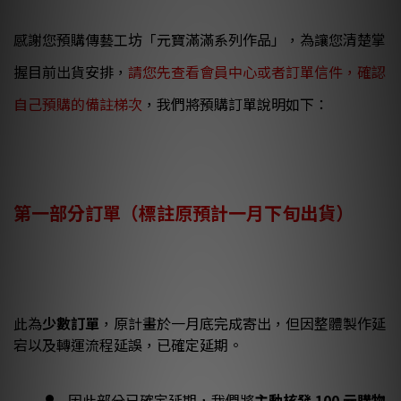
感謝您預購傳藝工坊「元寶滿滿系列作品」，
為讓您清楚掌
握目前出貨安排，
請您先查看會員中心或者訂單信件，確認
自己預購的備註梯次
，
我們將預購訂單說明如下：
第一部分訂單（標註原預計一月下旬出貨）
此為
少數訂單
，原計畫於一月底完成寄出，但因整體製作延
宕以及轉運流程延誤，已確定延期。
因此部分已確定延期，我們將
主動核發 100 元購物