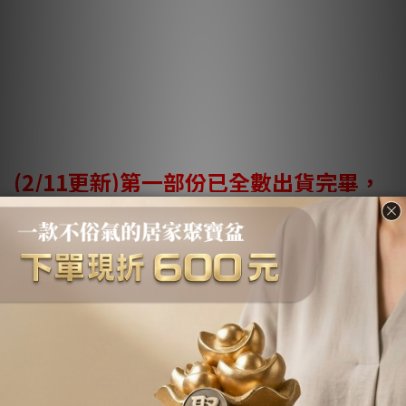
(2/11更新)第一部份已全數出貨完畢，
因年前物流量大，將會陸續送到指定的
地點或超商，請留意自身的超取簡訊或
宅配的陌生來電！
第三部分訂單（標註「不保證年前或年前無法
到貨」）