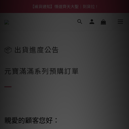
【熱門】馬上有系列！四種寶物幫你財運「轉」進來
【補貨通知】悟道齊天大聖｜到貨拉！
【熱門】馬上有系列！四種寶物幫你財運「轉」進來
📦 出貨進度公告
元寶滿滿系列預購訂單
親愛的顧客您好：