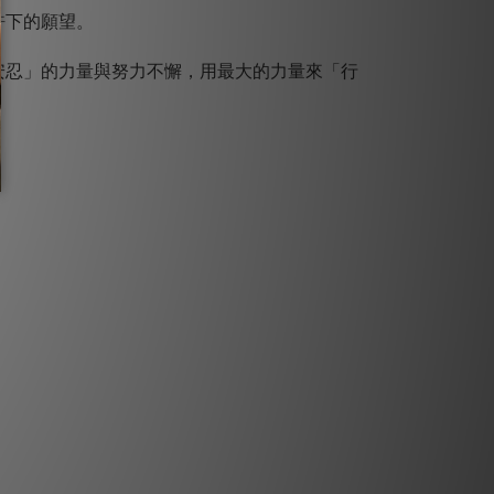
許下的願望。
安忍」的力量與努力不懈，用最大的力量來「行