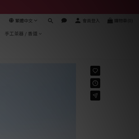
繁體中文
會員登入
購物車(0)
手工茶器 / 香道