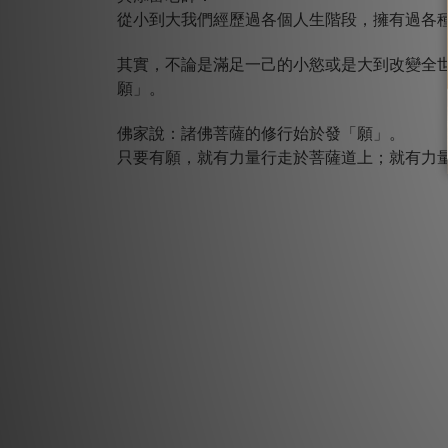
從小到大我們經歷過各個人生階段，擁有過各
其實，不論是滿足一己的小慾或是大到改變全
願」。
佛家說：諸佛菩薩的修行始於發「願」。
只要有願，就有力量行走於菩薩道上；就有力