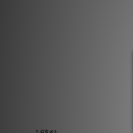
黃添富老師：