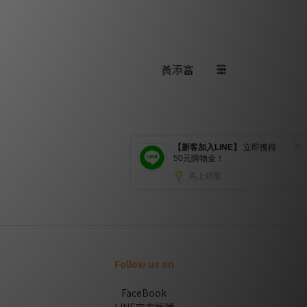
黃添富 筆
Follow us on
FaceBook
LINE官方帳號