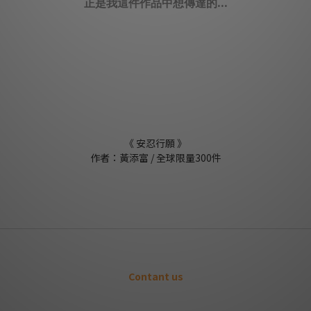
正是我這件作品中想傳達的...
《 安忍行願 》
作者：黃添富 / 全球限量300件
Contant us