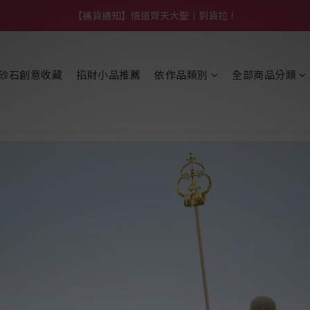
【熱門】馬上有系列！四種寶物幫你財運「轉」進來
【補貨通知】悟道齊天大聖｜到貨拉！
【熱門】馬上有系列！四種寶物幫你財運「轉」進來
砂石創意收藏
招財小品推薦
依作品類別
全部商品分類