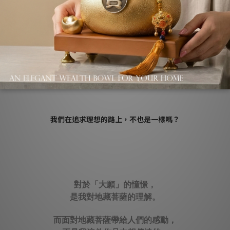
種不同夢想，
對我來說追求、傳承台灣藝術，正是我用畢生時間
世界的宏願，一定都有著一個不變的共通點：那就是憑藉過人「
量得到解脫、得到蘊藏在大地中的覺悟有情。
我們在追求理想的路上，不也是一樣嗎？
對於「大願」的憧憬，
是我對地藏菩薩的理解。
而面對地藏菩薩帶給人們的感動，