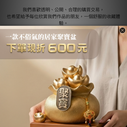
我們喜歡透明、公開、合理的購買交易，
也希望給予每位欣賞我們作品的朋友，一個舒服的收藏體
驗。
不議價、不二價是我們對所有消費者的公平對待，
也是對藝術家、創作者一個禮貌的尊重。
About us
品牌故事
退換貨條款
關於收藏價
Q&A / 常見問題
不會下單嗎？下單教學請點我