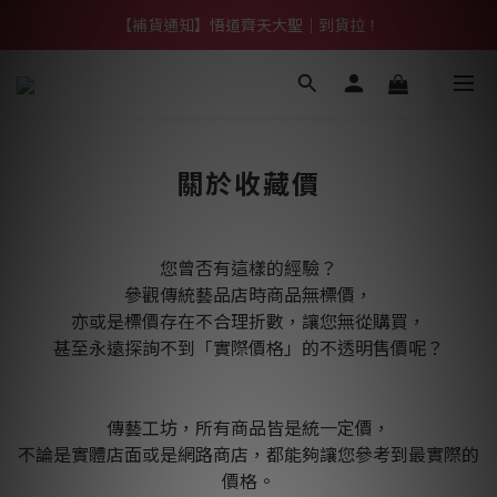
【熱門】馬上有系列！四種寶物幫你財運「轉」進來
【補貨通知】悟道齊天大聖｜到貨拉！
【熱門】馬上有系列！四種寶物幫你財運「轉」進來
關於收藏價
您曾否有這樣的經驗？
參觀傳統藝品店時商品無標價，
亦或是標價存在不合理折數，讓您無從購買，
甚至永遠探詢不到「實際價格」的不透明售價呢？
傳藝工坊，所有商品皆是統一定價，
不論是實體店面或是網路商店，都能夠讓您參考到最實際的
價格。