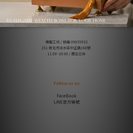
Contant us
傳藝工坊 / 統編 09635932
251 新北市淡水區中正路168號
11:00~20:00 / 週五公休
Follow us on
FaceBook
LINE官方帳號