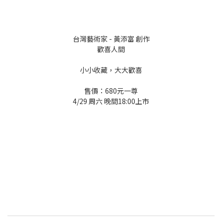
台灣藝術家 - 黃添富 創作
歡喜人間
小小收藏，大大歡喜
售價：680元一尊
4/29 周六 晚間18:00上市