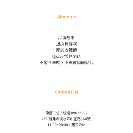
About us
品牌故事
退換貨條款
關於收藏價
Q&A / 常見問題
不會下單嗎？下單教學請點我
Contant us
傳藝工坊 / 統編 09635932
251 新北市淡水區中正路168號
11:00~20:00 / 週五公休