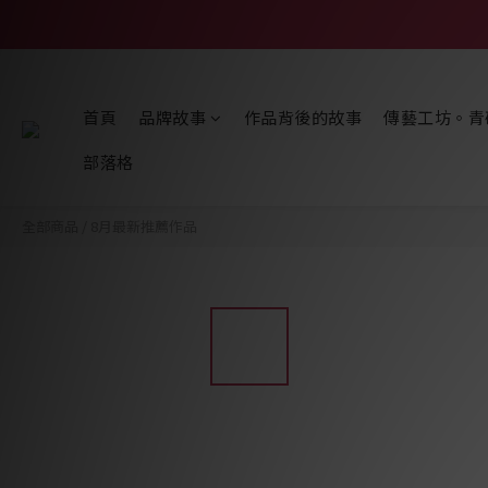
首頁
品牌故事
作品背後的故事
傳藝工坊。青
部落格
全部商品
/
8月最新推薦作品