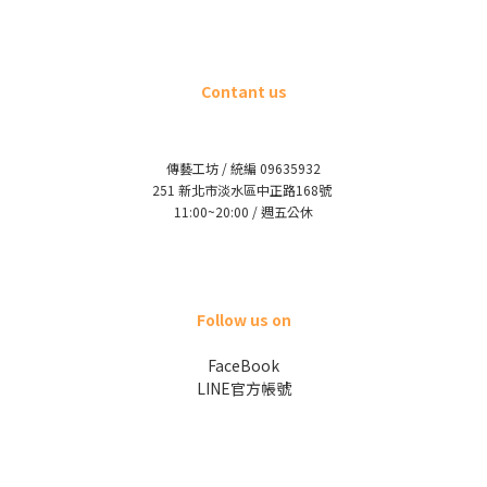
Contant us
傳藝工坊 / 統編 09635932
251 新北市淡水區中正路168號
11:00~20:00 / 週五公休
Follow us on
FaceBook
LINE官方帳號