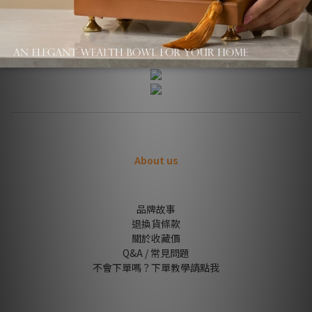
商品描述
About us
品牌故事
退換貨條款
關於收藏價
Q&A / 常見問題
不會下單嗎？下單教學請點我