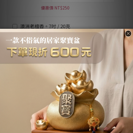
優惠價 NT$250
澳洲老檀香。7吋 / 20克
優惠價 NT$250
加入購物車
立即購買
加入追蹤清單
送貨及付款方
商品描述
顧客評價
式