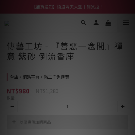
【熱門】馬上有系列！四種寶物幫你財運「轉」進來
【補貨通知】悟道齊天大聖｜到貨拉！
【熱門】馬上有系列！四種寶物幫你財運「轉」進來
傳藝工坊 - 『善惡一念間』禪
意 紫砂 倒流香座
全店，網路平台。滿三千免運費
NT$980
NT$1,280
數量
以優惠價加購商品