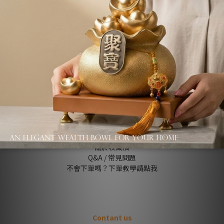
About us
品牌故事
退換貨條款
關於收藏價
Q&A / 常見問題
不會下單嗎？下單教學請點我
Contant us