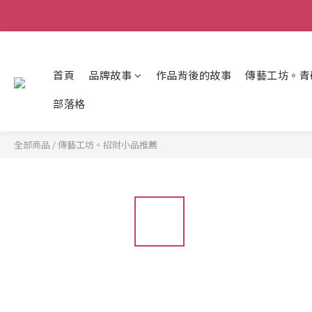
首頁
品牌故事
作品背後的故事
傳藝工坊。青
部落格
全部商品
/
傳藝工坊。招財小品推薦