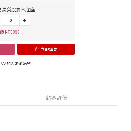
配 高質感實木底座
 NT$980
立即購買
加入追蹤清單
顧客評價