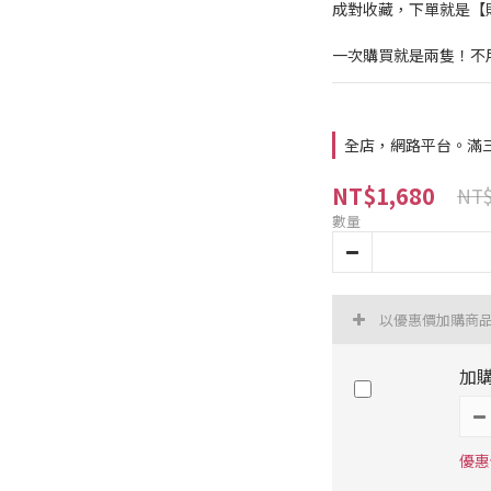
成對收藏，下單就是【
一次購買就是兩隻！不用
全店，網路平台。滿
NT$1,680
NT$
數量
以優惠價加購商
加
優惠價