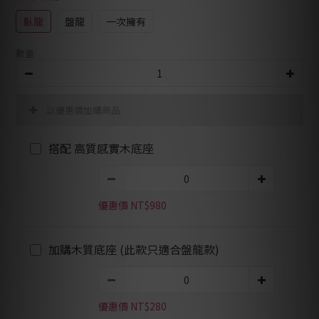
臥龍
盤龍
一次擁有
數量
以優惠價加購商品
搭配 高質感實木底座
優惠價 NT$980
加購木質底座 (此款只適合盤龍款)
優惠價 NT$280