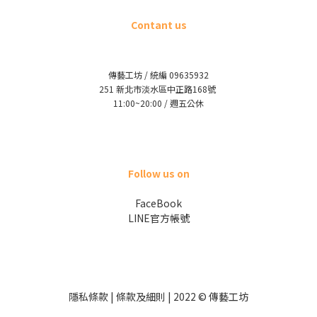
Contant us
傳藝工坊 / 統編 09635932
251 新北市淡水區中正路168號
11:00~20:00 / 週五公休
Follow us on
FaceBook
LINE官方帳號
隱私條款 | 條款及細則 | 2022 © 傳藝工坊