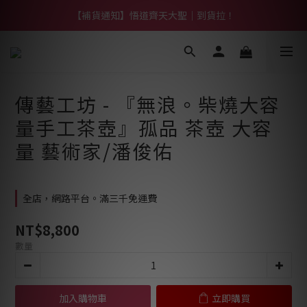
【熱門】馬上有系列！四種寶物幫你財運「轉」進來
【補貨通知】悟道齊天大聖｜到貨拉！
【熱門】馬上有系列！四種寶物幫你財運「轉」進來
傳藝工坊 - 『無浪。柴燒大容
量手工茶壺』孤品 茶壺 大容
量 藝術家/潘俊佑
全店，網路平台。滿三千免運費
NT$8,800
數量
加入購物車
立即購買