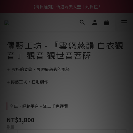
【熱門】馬上有系列！四種寶物幫你財運「轉」進來
【補貨通知】悟道齊天大聖｜到貨拉！
【熱門】馬上有系列！四種寶物幫你財運「轉」進來
傳藝工坊 - 『雲悠慈韻 白衣觀
音 』觀音 觀世音菩薩
🔸 雲悠的姿態，展現最慈悲的風韻
🔸傳藝工坊，在地創作
全店，網路平台。滿三千免運費
NT$3,800
數量