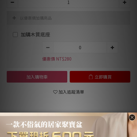
以優惠價加購商品
加購木質底座
優惠價 NT$280
加入購物車
立即購買
加入追蹤清單
送貨及付款方
商品描述
顧客評價
式