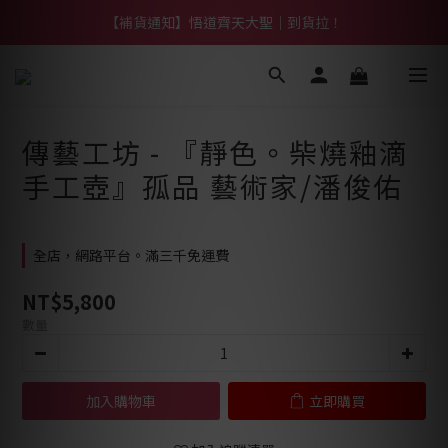
【熱門】馬上有系列！四種寶物幫你財運「轉」進來
【補貨通知】悟道齊天大聖｜到貨拉！
【熱門】馬上有系列！四種寶物幫你財運「轉」進來
傳藝工坊 - 『靜色。柴燒釉滴
手工壺』孤品 藝術家/潘俊佑
全店，網路平台。滿三千免運費
NT$5,800
數量
加入購物車
立即購買