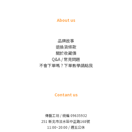
About us
品牌故事
退換貨條款
關於收藏價
Q&A / 常見問題
不會下單嗎？下單教學請點我
Contant us
傳藝工坊 / 統編 09635932
251 新北市淡水區中正路168號
11:00~20:00 / 週五公休