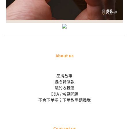
About us
品牌故事
退換貨條款
關於收藏價
Q&A / 常見問題
不會下單嗎？下單教學請點我
Contant us