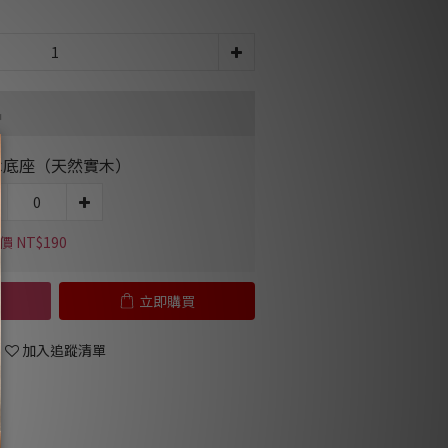
品
木底座（天然實木）
 NT$190
立即購買
加入追蹤清單