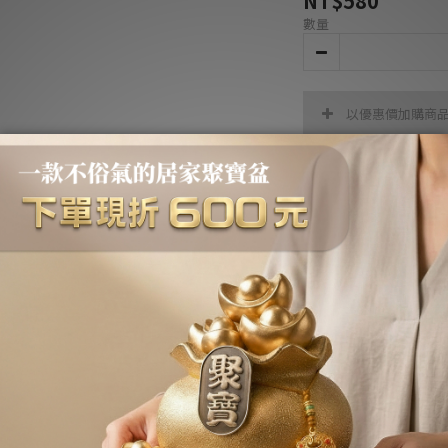
NT$580
數量
以優惠價加購商
實
優惠價
加入購物車