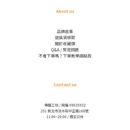
About us
品牌故事
退換貨條款
關於收藏價
Q&A / 常見問題
不會下單嗎？下單教學請點我
Contant us
傳藝工坊 / 統編 09635932
251 新北市淡水區中正路168號
11:00~20:00 / 週五公休