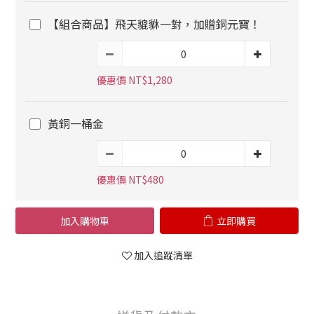
【組合商品】飛天貔貅一對，加贈銅元寶！
優惠價 NT$1,280
黃銅一桶金
優惠價 NT$480
加入購物車
立即購買
加入追蹤清單