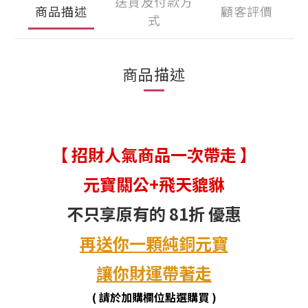
送貨及付款方
商品描述
顧客評價
式
商品描述
【 招財人氣商品一次帶走 】
元寶關公+飛天貔貅
不只享原有的 81折 優惠
再送你一顆純銅元寶
讓你財運帶著走
( 請於加購欄位點選購買 )