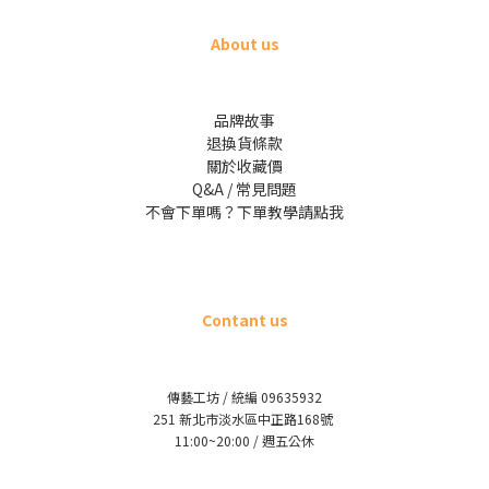
About us
品牌故事
退換貨條款
關於收藏價
Q&A / 常見問題
不會下單嗎？下單教學請點我
Contant us
傳藝工坊 / 統編 09635932
251 新北市淡水區中正路168號
11:00~20:00 / 週五公休