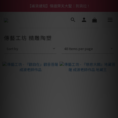
【熱門】馬上有系列！四種寶物幫你財運「轉」進來
【補貨通知】悟道齊天大聖｜到貨拉！
【熱門】馬上有系列！四種寶物幫你財運「轉」進來
傳藝工坊 精雕陶塑
Sort by
48 Items per page