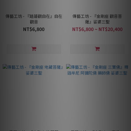
傳藝工坊 - 『踏蓮觀自在』自在
傳藝工坊 - 『金剛座 觀音菩
觀音
薩』娑婆三聖
NT$6,800
NT$6,800 ~ NT$20,400