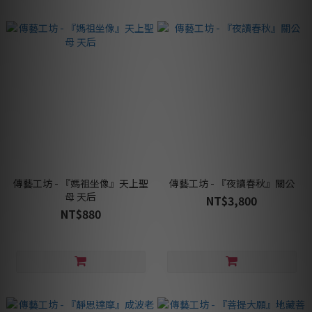
傳藝工坊 - 『媽祖坐像』天上聖
傳藝工坊 - 『夜讀春秋』關公
母 天后
NT$3,800
NT$880