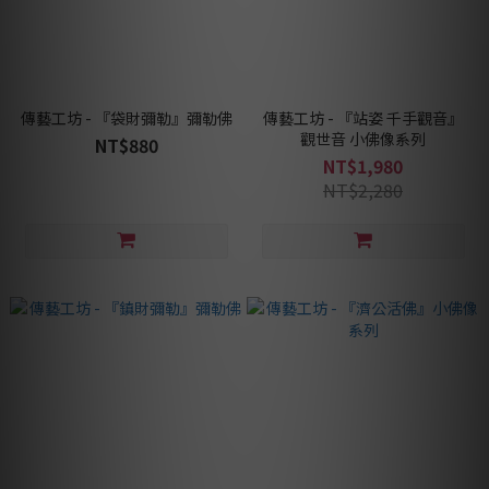
傳藝工坊 - 『袋財彌勒』彌勒佛
傳藝工坊 - 『站姿 千手觀音』
觀世音 小佛像系列
NT$880
NT$1,980
NT$2,280