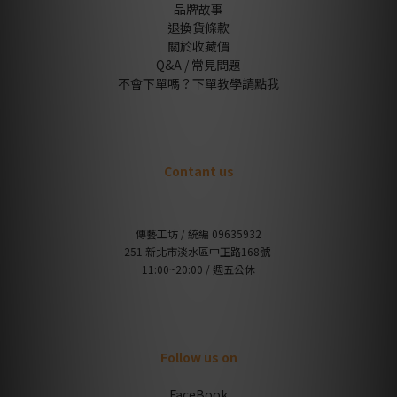
品牌故事
退換貨條款
關於收藏價
Q&A / 常見問題
不會下單嗎？下單教學請點我
Contant us
傳藝工坊 / 統編 09635932
251 新北市淡水區中正路168號
11:00~20:00 / 週五公休
Follow us on
FaceBook