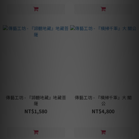
傳藝工坊 - 『諦聽地藏』地藏菩
傳藝工坊 - 『橫掃千軍』大 關
薩
公
NT$1,580
NT$4,800