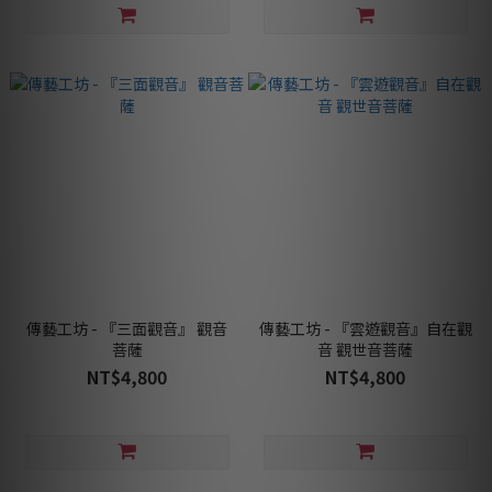
傳藝工坊 - 『三面觀音』 觀音
傳藝工坊 - 『雲遊觀音』自在觀
菩薩
音 觀世音菩薩
NT$4,800
NT$4,800