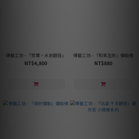
傳藝工坊 - 『眾寶。水岩觀音』
傳藝工坊 - 『和氣生財』彌勒佛
NT$4,800
NT$880