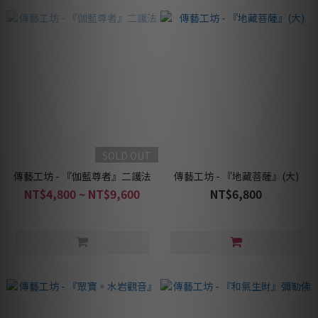
SOLD OUT
傳藝工坊 - 『伽藍尊者』二護法
傳藝工坊 - 『地藏菩薩』(大)
NT$4,800 ~ NT$9,600
NT$6,800