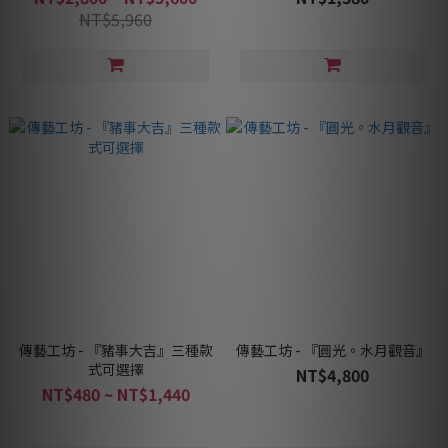
NT$5,960
傳藝工坊 - 『豬事大吉』三種款
傳藝工坊 - 『圓光。水月觀音』
式可選擇
NT$4,800
NT$480 ~ NT$1,440