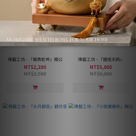
傳藝工坊 - 『義勇乾坤』關公
傳藝工坊 - 『鍾馗天師』
NT$2,280
NT$5,800
NT$2,580
NT$6,800