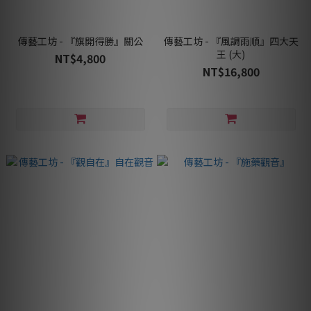
傳藝工坊 - 『旗開得勝』關公
傳藝工坊 - 『風調雨順』四大天
王 (大)
NT$4,800
NT$16,800