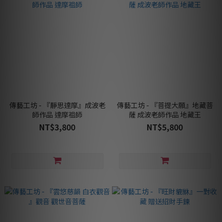
傳藝工坊 - 『靜思達摩』成波老
傳藝工坊 - 『菩提大願』地藏菩
師作品 達摩祖師
薩 成波老師作品 地藏王
NT$3,800
NT$5,800