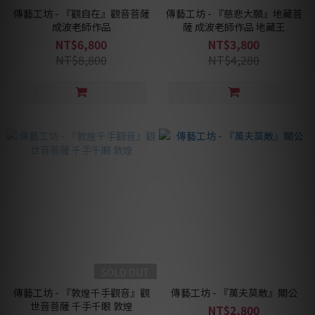
傳藝工坊 - 『觀自在』觀音菩薩
傳藝工坊 - 『慈悲大願』地藏菩
成波老師作品
薩 成波老師作品 地藏王
NT$6,800
NT$3,800
NT$8,800
NT$4,280
SOLD OUT
傳藝工坊 - 『敦煌千手觀音』觀
傳藝工坊 - 『萬夫莫敵』關公
世音菩薩 千手千眼 敦煌
NT$2,800