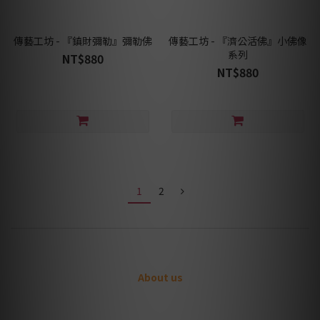
傳藝工坊 - 『鎮財彌勒』彌勒佛
傳藝工坊 - 『濟公活佛』小佛像
系列
NT$880
NT$880
1
2
About us