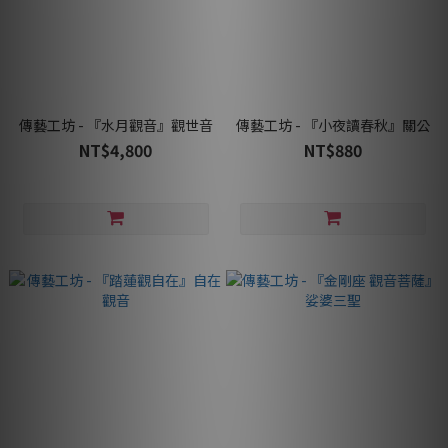
傳藝工坊 - 『水月觀音』觀世音
傳藝工坊 - 『小夜讀春秋』關公
NT$4,800
NT$880