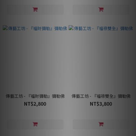
傳藝工坊 - 『福財彌勒』彌勒佛
傳藝工坊 - 『福祿雙全』彌勒佛
NT$2,800
NT$3,800