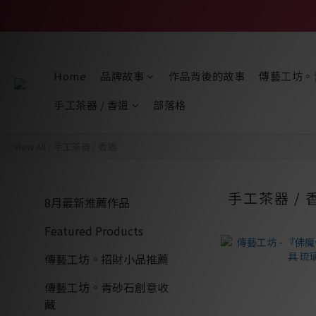
Home
品牌故事
作品背後的故事
傳藝工坊。
手工茶器 / 香道
部落格
View All
/
手工茶器 / 香道
手工茶器 / 
8月最新推薦作品
Featured Products
傳藝工坊。招財小品推薦
傳藝工坊。青砂石創意收
藏