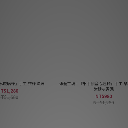
貔貅琉璃杯』手工 茶杯 琉璃
傳藝工坊 - 『千手觀音心經杯』手工 茶
紫砂灰青泥
NT$1,280
NT$980
NT$1,580
NT$1,280