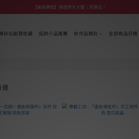
【熱門】馬上有系列！四種寶物幫你財運「轉」進來
【熱門】馬上有系列！四種寶物幫你財運「轉」進來
青砂石創意收藏
招財小品推薦
依作品類別
全部商品分類
香道