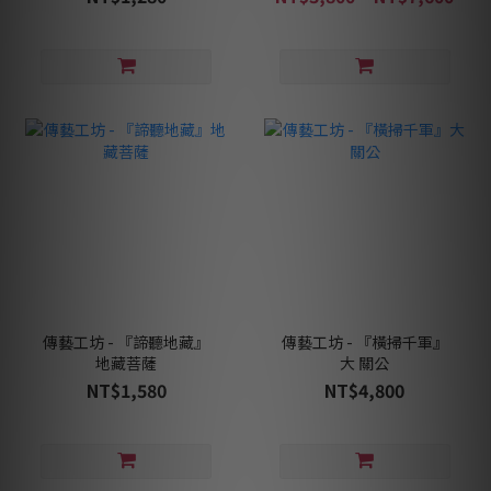
傳藝工坊 - 『諦聽地藏』
傳藝工坊 - 『橫掃千軍』
地藏菩薩
大 關公
NT$1,580
NT$4,800