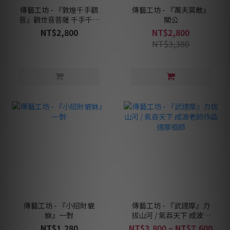
傳藝工坊 - 『敦煌千手觀
傳藝工坊 - 『萬夫莫敵』
音』觀世音菩薩 千手千眼
關公
敦煌
NT$2,800
NT$2,800
NT$3,380
傳藝工坊 - 『小招財貔
傳藝工坊 - 『武達摩』力
貅』一對
拔山河 / 氣吞天下 成波老
師作品 達摩祖師
NT$1,280
NT$3,800 ~ NT$7,600