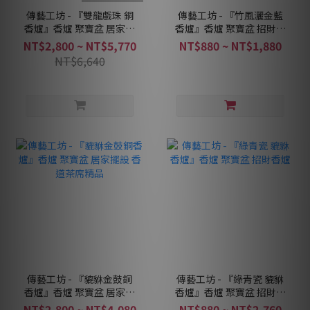
傳藝工坊 - 『雙龍戲珠 銅
傳藝工坊 - 『竹風灑金藍
香爐』香爐 聚寶盆 居家擺
香爐』香爐 聚寶盆 招財香
設 香道茶席精品
爐
NT$2,800 ~ NT$5,770
NT$880 ~ NT$1,880
NT$6,640
傳藝工坊 - 『貔貅金鼓銅
傳藝工坊 - 『綠青瓷 貔貅
香爐』香爐 聚寶盆 居家擺
香爐』香爐 聚寶盆 招財香
設 香道茶席精品
爐
NT$2,800 ~ NT$4,080
NT$880 ~ NT$2,760