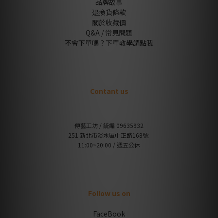
品牌故事
退換貨條款
關於收藏價
Q&A / 常見問題
不會下單嗎？下單教學請點我
Contant us
傳藝工坊 / 統編 09635932
251 新北市淡水區中正路168號
11:00~20:00 / 週五公休
Follow us on
FaceBook