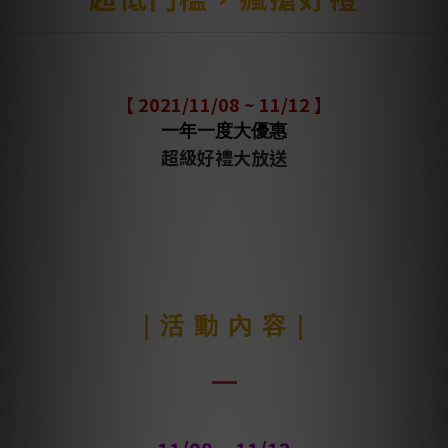
【 2021/11/08 ~ 11/12 】
一年一度大優惠
超級好禮大放送
｜活 動 內 容｜