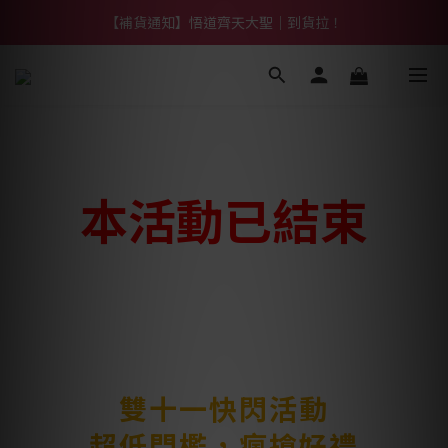
【熱門】馬上有系列！四種寶物幫你財運「轉」進來
【補貨通知】悟道齊天大聖｜到貨拉！
【熱門】馬上有系列！四種寶物幫你財運「轉」進來
本活動已結束
雙十一快閃活動
超低門檻，瘋搶好禮