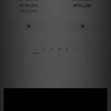
NT$4,800
NT$1,280
NT$5,800
1
2
3
4
5
»