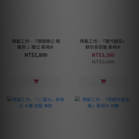
傳藝工坊 - 『御龍關公 精
傳藝工坊 - 『唐代觀音』
雕款 』關公 黃楊木
觀世音菩薩 黃楊木
NT$2,800
NT$3,380
NT$3,800