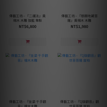
傳藝工坊 - 『二護法』黃
傳藝工坊 - 『慈願地藏菩
楊木 木雕 伽藍 韋馱
薩』黃楊木 木雕
NT$6,800
NT$1,980
傳藝工坊 - 『坐姿 千手觀
傳藝工坊 - 『Q版觀音』觀
音』檜木木雕
世音菩薩 崖柏