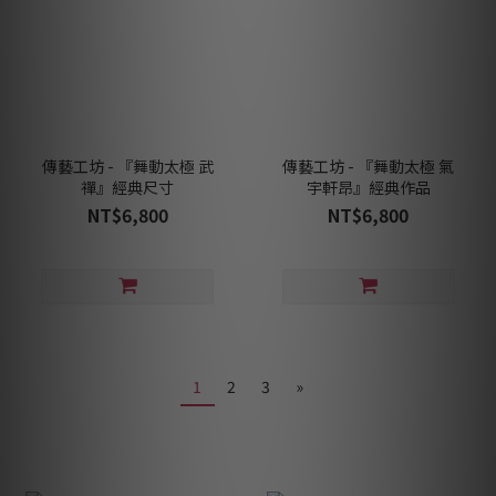
傳藝工坊 - 『舞動太極 武
傳藝工坊 - 『舞動太極 氣
禪』經典尺寸
宇軒昂』經典作品
NT$6,800
NT$6,800
1
2
3
»