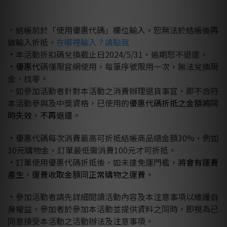
﹡結帳前於「使用優惠代碼」欄位輸入，恕無法於結帳後再
做輸入折抵。
在哪裡輸入？請點我
﹡
本活動折扣碼兌換截止日2024/5/31，逾期恕不退還。
﹡優惠代
碼僅限官網使用，每筆序號限用一次，無法兌換現
金、找零。
﹡如參加活動者針對本活動之消費辦理退貨事宜，即不合符
本活動參與及中奬資格，已使用的
優惠代碼折抵之金額將同
時失效，不再返還。
﹡
優惠代碼每次消費最高可折抵結帳商品總金額30%，例如
30元購物金，訂單最低需消費100元才可折抵。
﹡
訂單使用優惠代碼折抵後，如未達免運門檻，
將會有運費
產生，運費收取金額同正常購物之運費。
﹡
參加活動者請先詳細閱讀活動內容及本注意事項以維護自
身權益。參加者於參加本活動並提供資料之同時，即視為已
同意接受本活動之活動辦法及注意事項。