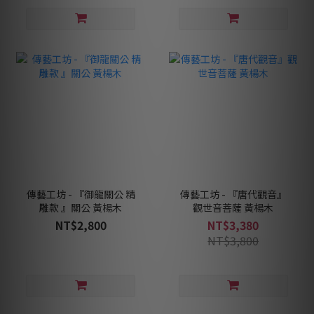
傳藝工坊 - 『御龍關公 精
傳藝工坊 - 『唐代觀音』
雕款 』關公 黃楊木
觀世音菩薩 黃楊木
NT$2,800
NT$3,380
NT$3,800