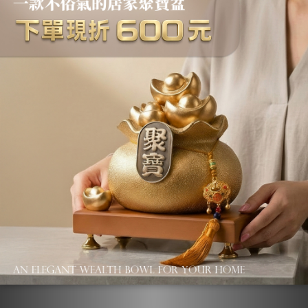
傳藝工坊 - 『舞動太極 君
傳藝工坊 - 『舞動太極 獨
臨天下』經典尺寸
步天下』經典尺寸
NT$6,800
NT$6,800