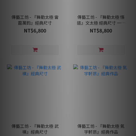
傳藝工坊 - 『舞動太極 雷
傳藝工坊 - 『舞動太極 悟
霆萬鈞』經典尺寸
道』文太極 經典尺寸 一對
收藏
NT$6,800
NT$8,800
傳藝工坊 - 『舞動太極 武
傳藝工坊 - 『舞動太極 氣
禪』經典尺寸
宇軒昂』經典作品