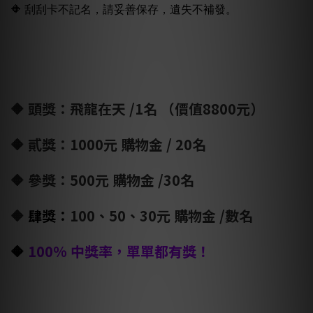
🔶 刮刮卡不記名，請妥善保存，遺失不補發。
🔶 頭獎：飛龍在天 /1名 （價值8800元）
🔶 貳獎：1000元 購物金 / 20名
🔶 參獎：500元 購物金 /30名
🔶
肆獎：
100、50、30元 購物金 /數名
🔶
100% 中獎率，單單都有獎！