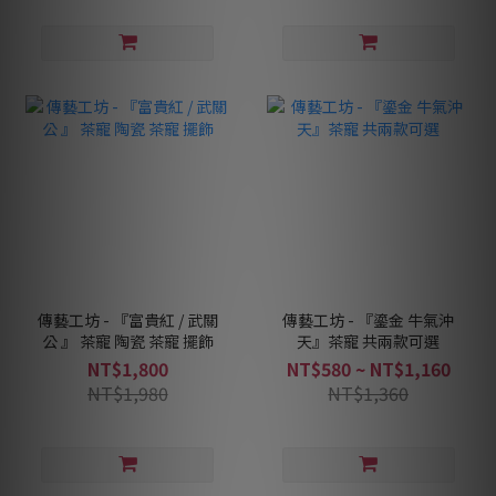
傳藝工坊 - 『富貴紅 / 武關
傳藝工坊 - 『鎏金 牛氣沖
公 』 茶寵 陶瓷 茶寵 擺飾
天』茶寵 共兩款可選
NT$1,800
NT$580 ~ NT$1,160
NT$1,980
NT$1,360