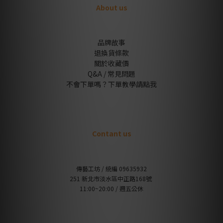
About us
品牌故事
退換貨條款
關於收藏價
Q&A / 常見問題
不會下單嗎？下單教學請點我
Contant us
傳藝工坊 / 統編 09635932
251 新北市淡水區中正路168號
11:00~20:00 / 週五公休