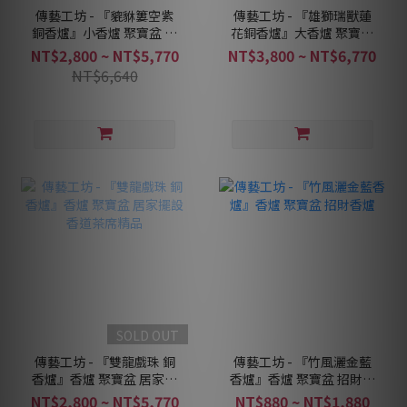
傳藝工坊 - 『貔貅簍空紫
傳藝工坊 - 『雄獅瑞獸蓮
銅香爐』小香爐 聚寶盆 居
花銅香爐』大香爐 聚寶盆
家擺設 香道茶席精品
居家擺設 香道茶席精品
NT$2,800 ~ NT$5,770
NT$3,800 ~ NT$6,770
NT$6,640
SOLD OUT
傳藝工坊 - 『雙龍戲珠 銅
傳藝工坊 - 『竹風灑金藍
香爐』香爐 聚寶盆 居家擺
香爐』香爐 聚寶盆 招財香
設 香道茶席精品
爐
NT$2,800 ~ NT$5,770
NT$880 ~ NT$1,880