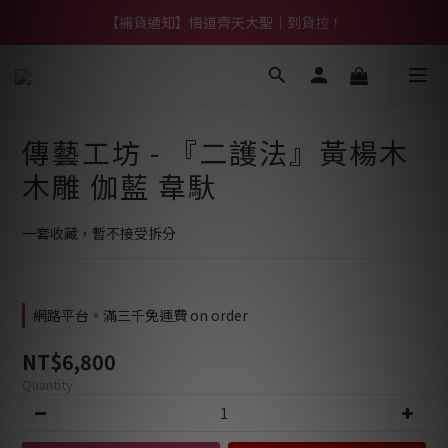
【熱門】馬上有系列！四種寶物幫你財運「轉」進來
【補貨通知】悟道齊天大聖｜到貨拉！
【熱門】馬上有系列！四種寶物幫你財運「轉」進來
傳藝工坊 - 『二護法』黃楊木
木雕 伽藍 韋馱
一套收藏，暫不接受拆分
網路平台。滿三千免運費 on order
NT$6,800
Quantity