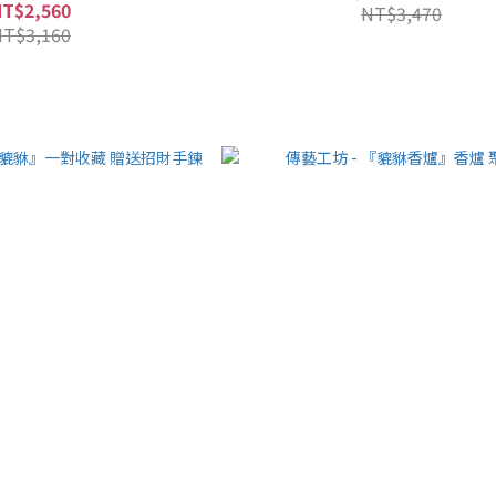
NT$2,560
NT$3,470
NT$3,160