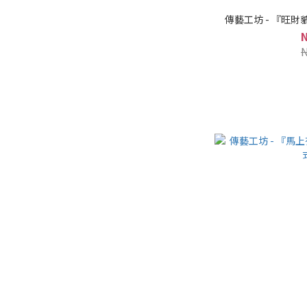
傳藝工坊 - 『旺