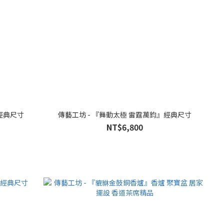
經典尺寸
傳藝工坊 - 『舞動太極 雷霆萬鈞』經典尺寸
NT$6,800