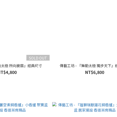
SOLD OUT
舞動太極 所向披靡』經典尺寸
傳藝工坊 - 『舞動太極 獨步天下』
NT$4,800
NT$6,800