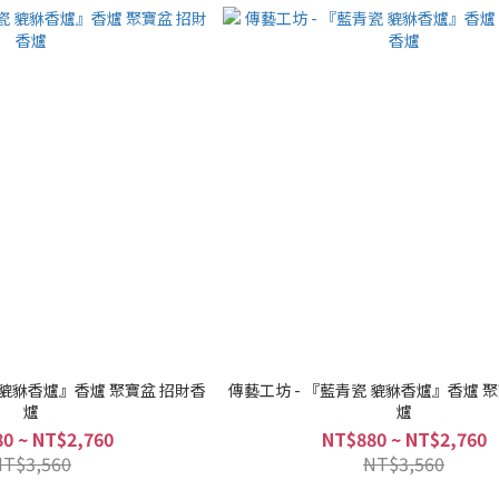
 貔貅香爐』香爐 聚寶盆 招財香
傳藝工坊 - 『藍青瓷 貔貅香爐』香爐 
爐
爐
0 ~ NT$2,760
NT$880 ~ NT$2,760
NT$3,560
NT$3,560