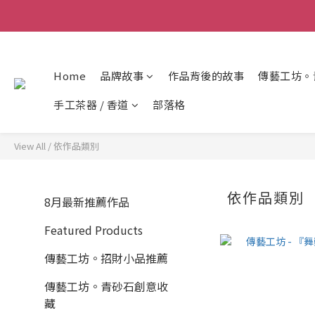
Home
品牌故事
作品背後的故事
傳藝工坊。
手工茶器 / 香道
部落格
View All
/
依作品類別
依作品類別
8月最新推薦作品
Featured Products
傳藝工坊。招財小品推薦
傳藝工坊。青砂石創意收
藏