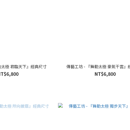
舞動太極 君臨天下』經典尺寸
傳藝工坊 - 『舞動太極 豪氣干雲』
NT$6,800
NT$6,800