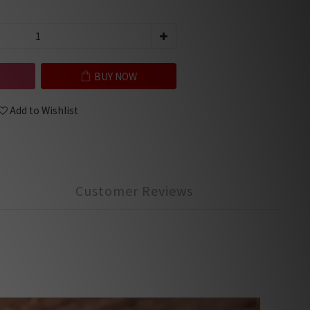
BUY NOW
Add to Wishlist
Customer Reviews