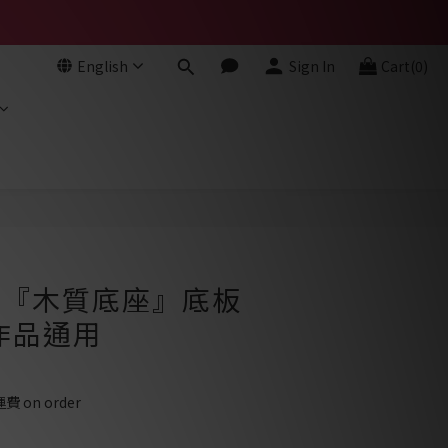
English
Sign In
Cart(0)
BUY NOW
- 『木質底座』底板
作品通用
on order