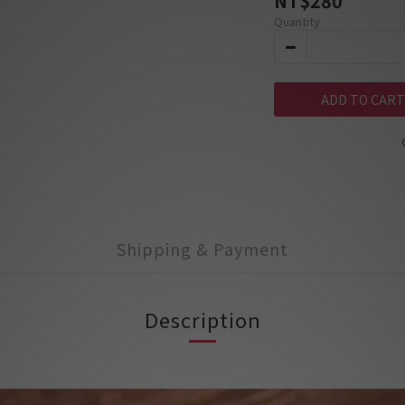
NT$280
Quantity
ADD TO CART
Shipping & Payment
Description