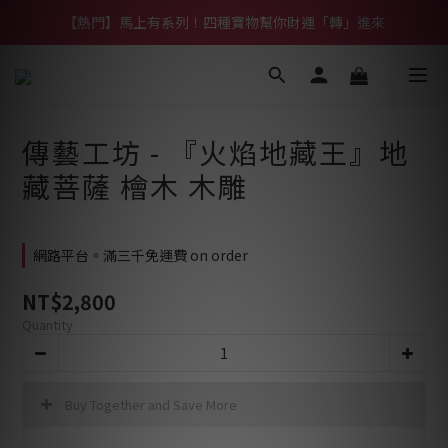
【熱門】馬上有系列！四種寶物幫你財運「轉」進來
【熱門】馬上有系列！四種寶物幫你財運「轉」進來
【補貨通知】悟道齊天大聖｜到貨拉！
【熱門】馬上有系列！四種寶物幫你財運「轉」進來
傳藝工坊 - 『火焰地藏王』地
藏菩薩 檜木 木雕
網路平台。滿三千免運費 on order
NT$2,800
Quantity
Buy Together and Save More