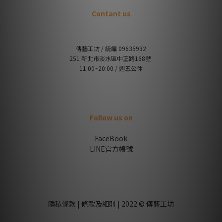
Contant us
傳藝工坊 / 統編 09635932
251 新北市淡水區中正路168號
11:00~20:00 / 週五公休
Follow us on
FaceBook
LINE官方帳號
隱私條款 | 條款及細則 | 2022 © 傳藝工坊