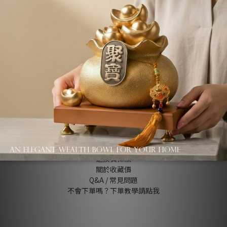
About us
品牌故事
退換貨條款
關於收藏價
Q&A / 常見問題
不會下單嗎？下單教學請點我