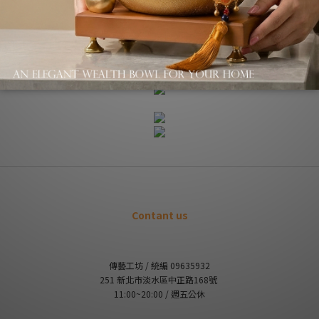
Contant us
傳藝工坊 / 統編 09635932
251 新北市淡水區中正路168號
11:00~20:00 / 週五公休