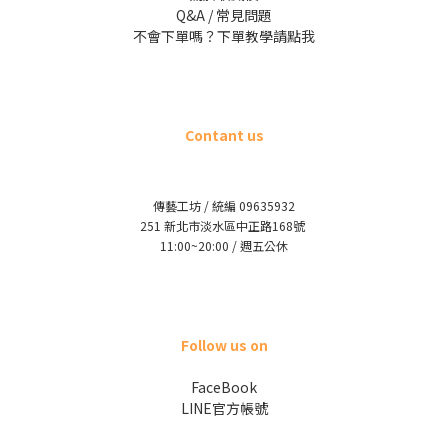
Q&A / 常見問題
不會下單嗎？下單教學請點我
Contant us
傳藝工坊 / 統編 09635932
251 新北市淡水區中正路168號
11:00~20:00 / 週五公休
Follow us on
FaceBook
LINE官方帳號