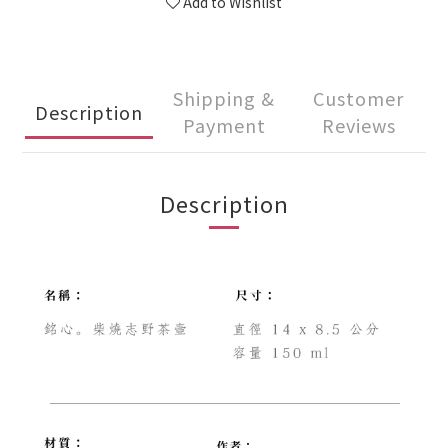
Add to Wishlist
Shipping &
Customer
Description
Payment
Reviews
Description