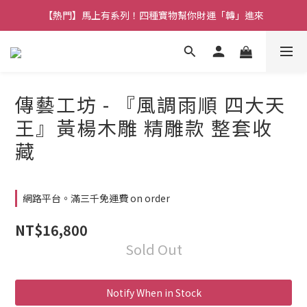
【熱門】馬上有系列！四種寶物幫你財運「轉」進來
【熱門】馬上有系列！四種寶物幫你財運「轉」進來
【補貨通知】悟道齊天大聖｜到貨拉！
【熱門】馬上有系列！四種寶物幫你財運「轉」進來
傳藝工坊 - 『風調雨順 四大天
王』黃楊木雕 精雕款 整套收
藏
網路平台。滿三千免運費 on order
NT$16,800
Sold Out
Notify When in Stock