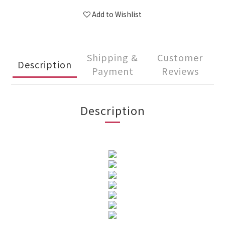
Add to Wishlist
Shipping &
Customer
Description
Payment
Reviews
Description