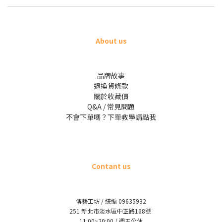
About us
品牌故事
退換貨條款
關於收藏價
Q&A / 常見問題
不會下單嗎？下單教學請點我
Contant us
傳藝工坊 / 統編 09635932
251 新北市淡水區中正路168號
11:00~20:00 / 週五公休