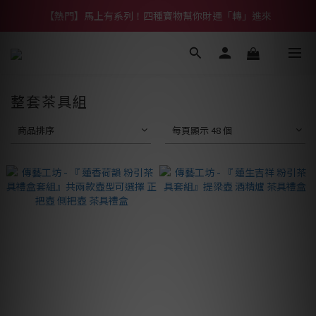
【熱門】馬上有系列！四種寶物幫你財運「轉」進來
【熱門】馬上有系列！四種寶物幫你財運「轉」進來
【補貨通知】悟道齊天大聖｜到貨拉！
【熱門】馬上有系列！四種寶物幫你財運「轉」進來
整套茶具組
商品排序
每頁顯示 48 個