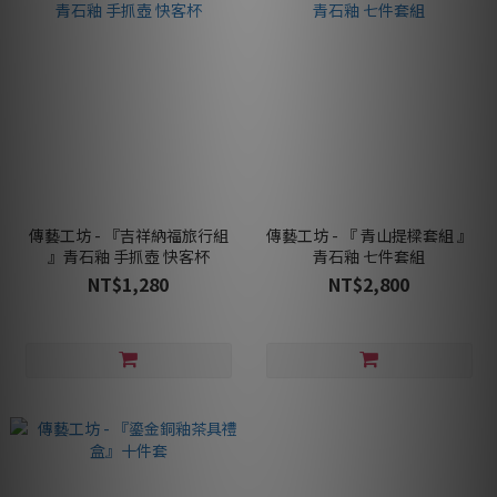
傳藝工坊 - 『吉祥納福旅行組
傳藝工坊 - 『 青山提樑套組 』
』青石釉 手抓壺 快客杯
青石釉 七件套組
NT$1,280
NT$2,800