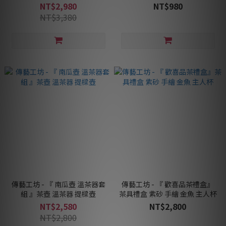
NT$2,980
NT$980
NT$3,380
傳藝工坊 - 『 南瓜壺 溫茶器套
傳藝工坊 - 『 歡喜品茶禮盒』
組 』茶壺 溫茶器 提樑壺
茶具禮盒 紫砂 手繪 金魚 主人杯
NT$2,580
NT$2,800
NT$2,800