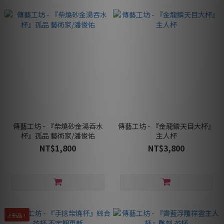
傳藝工坊 - 『柴燒砂金湯吞水
傳藝工坊 - 『金龍鱗天目大杯』
杯』孤品 藝術家/潘俊佑
主人杯
NT$1,800
NT$3,800
上新品！