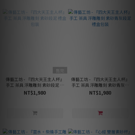
售完
傳藝工坊 - 『四大天王主人杯』
傳藝工坊 - 『四大天王主人杯』
手工 茶具 浮雕雕刻 紫砂段泥 禮
手工 茶具 浮雕雕刻 紫砂青灰段
盒包裝
泥 禮盒包裝
NT$1,980
NT$1,980