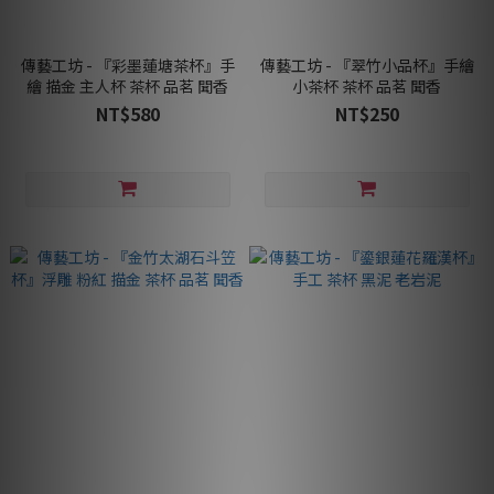
傳藝工坊 - 『彩墨蓮塘茶杯』手
傳藝工坊 - 『翠竹小品杯』手繪
繪 描金 主人杯 茶杯 品茗 聞香
小茶杯 茶杯 品茗 聞香
NT$580
NT$250