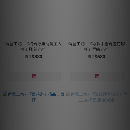
傳藝工坊 - 『梅青浮雕龍鳳主人
傳藝工坊 - 『冰裂手繪青瓷花瓣
杯』雕刻 茶杯
杯』手繪 茶杯
NT$880
NT$680