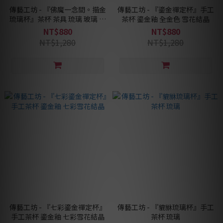
傳藝工坊 - 『佛魔一念間。描金
傳藝工坊 - 『鎏金禪定杯』手工
琉璃杯』茶杯 茶具 琉璃 玻璃 特
茶杯 鎏金釉 全金色 雪花結晶
色茶具
NT$880
NT$880
NT$1,280
NT$1,280
傳藝工坊 - 『七彩鎏金禪定杯』
傳藝工坊 - 『貔貅琉璃杯』手工
手工茶杯 鎏金釉 七彩雪花結晶
茶杯 琉璃