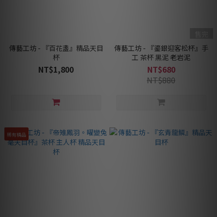
售完
傳藝工坊 - 『百花盞』精品天目
傳藝工坊 - 『鎏銀迎客松杯』手
杯
工 茶杯 黑泥 老岩泥
NT$1,800
NT$680
NT$880
稀有精品