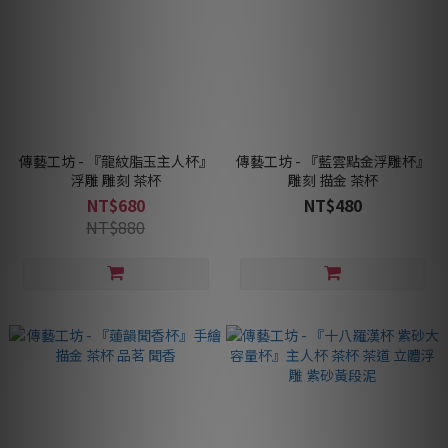
傳藝工坊 - 『龍紋脂玉主人杯』
傳藝工坊 - 『藍雲點金浮雕杯』
浮雕 雕刻 茶杯
雕刻 描金 茶杯
NT$680
NT$480
NT$880