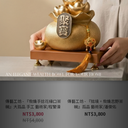
NT$3,800
NT$1,280
NT$4,800
傳藝工坊 - 『柴燒手捻花緣口茶
傳藝工坊 - 『拙境。柴燒志野茶
碗』大孤品 手工 藝術家/程警濠
碗』孤品 藝術家/潘俊佑
NT$3,800
NT$3,800
NT$4,800