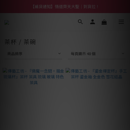
【熱門】馬上有系列！四種寶物幫你財運「轉」進來
【補貨通知】悟道齊天大聖｜到貨拉！
【熱門】馬上有系列！四種寶物幫你財運「轉」進來
茶杯 / 茶碗
商品排序
每頁顯示 48 個