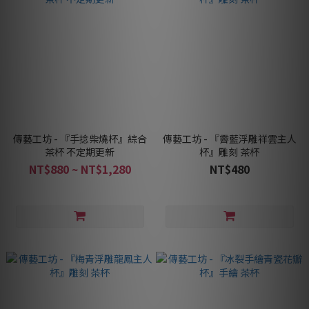
傳藝工坊 - 『手捻柴燒杯』綜合
傳藝工坊 - 『霽藍浮雕祥雲主人
茶杯 不定期更新
杯』雕刻 茶杯
NT$880 ~ NT$1,280
NT$480