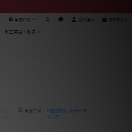
繁體中文
會員登入
購物車(0)
手工茶器 / 香道