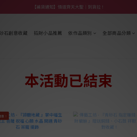
【熱門】馬上有系列！四種寶物幫你財運「轉」進來
【補貨通知】悟道齊天大聖｜到貨拉！
【熱門】馬上有系列！四種寶物幫你財運「轉」進來
砂石創意收藏
招財小品推薦
依作品類別
全部商品分類
本活動已結束
優惠！