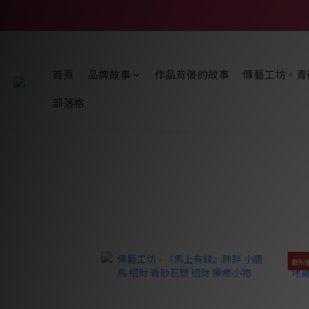
首頁
品牌故事
作品背後的故事
傳藝工坊。青
部落格
最新