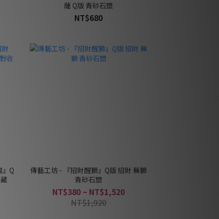
薩 Q版 青砂石塑
NT$680
貓』Q
傳藝工坊 - 『招財醒獅』Q版 招財 舞獅
收藏
青砂石塑
NT$380 ~ NT$1,520
NT$1,920