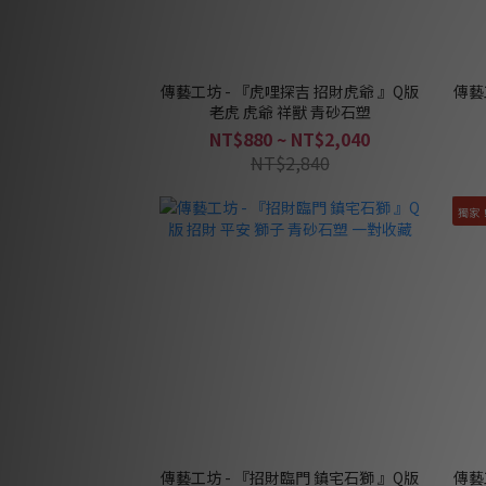
傳藝工坊 - 『虎哩探吉 招財虎爺 』Q版
傳藝
老虎 虎爺 祥獸 青砂石塑
NT$880 ~ NT$2,040
NT$2,840
獨家
傳藝工坊 - 『招財臨門 鎮宅石獅 』Q版
傳藝