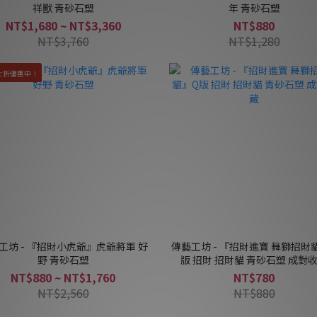
祥獸 青砂石塑
年 青砂石塑
NT$1,680 ~ NT$3,360
NT$880
NT$3,760
NT$1,280
七折優惠中！
工坊 - 『招財小虎爺』虎爺將軍 好
傳藝工坊 - 『招財進寶 舞獅招財
野 青砂石塑
版 招財 招財貓 青砂石塑 成對
NT$880 ~ NT$1,760
NT$780
NT$2,560
NT$880