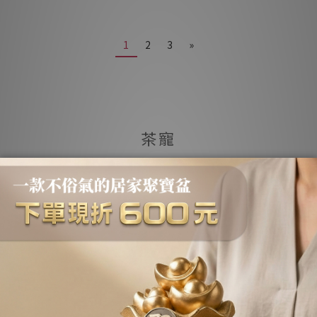
1
2
3
»
茶寵
最新優惠！