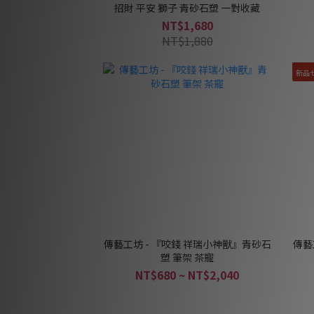
招財 平安 獅子 青砂石塑 一對收藏
NT$1,680
NT$1,880
新品
傳藝工坊 - 『咬錢 祥瑞小神獸』青砂石
傳藝
塑 筆架 茶寵
NT$680 ~ NT$2,040