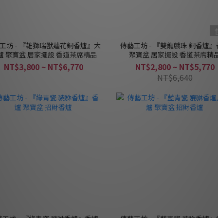
工坊 - 『雄獅瑞獸蓮花銅香爐』大
傳藝工坊 - 『雙龍戲珠 銅香爐』
爐 聚寶盆 居家擺設 香道茶席精品
聚寶盆 居家擺設 香道茶席精
NT$3,800 ~ NT$6,770
NT$2,800 ~ NT$5,770
NT$6,640