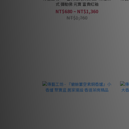
式 彌勒佛 元寶 富貴紅釉
NT$680 ~ NT$1,360
NT$1,760