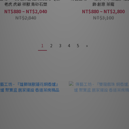
老虎 虎爺 祥獸 青砂石塑
飾 創意 茶寵
NT$880 ~ NT$2,040
NT$880 ~ NT$2,800
NT$2,840
NT$3,100
1
2
3
4
5
»