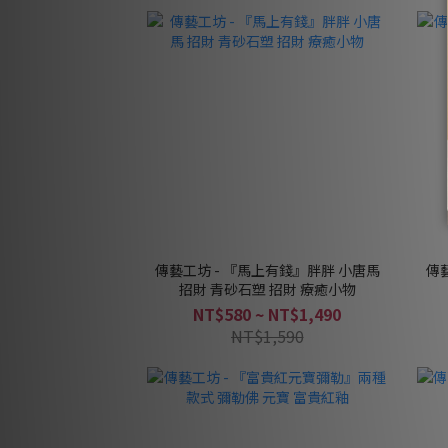
傳藝工坊 - 『馬上有錢』胖胖 小唐馬
傳
招財 青砂石塑 招財 療癒小物
NT$580 ~ NT$1,490
NT$1,590