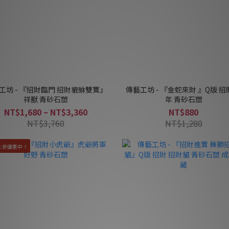
工坊 - 『招財臨門 招財貔貅雙寶』
傳藝工坊 - 『金蛇來財 』Q版 招
祥獸 青砂石塑
年 青砂石塑
NT$1,680 ~ NT$3,360
NT$880
NT$3,760
NT$1,280
七折優惠中！