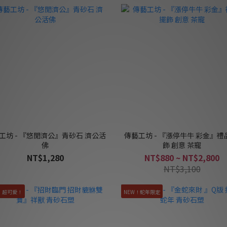
工坊 - 『悠閒濟公』青砂石 濟公活
傳藝工坊 - 『漲停牛牛 彩金』禮
佛
飾 創意 茶寵
NT$1,280
NT$880 ~ NT$2,800
NT$3,100
！超可愛！
NEW！蛇年限定