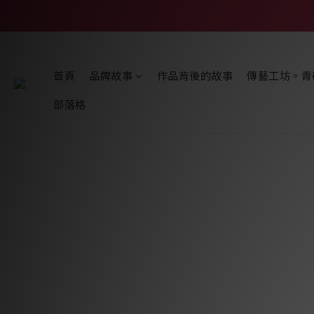
首頁
品牌故事
作品背後的故事
傳藝工坊。青
部落格