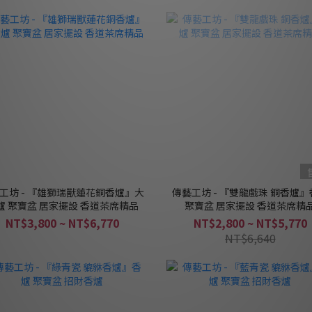
工坊 - 『雄獅瑞獸蓮花銅香爐』大
傳藝工坊 - 『雙龍戲珠 銅香爐』
爐 聚寶盆 居家擺設 香道茶席精品
聚寶盆 居家擺設 香道茶席精
NT$3,800 ~ NT$6,770
NT$2,800 ~ NT$5,770
NT$6,640