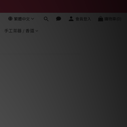
繁體中文
會員登入
購物車(0)
手工茶器 / 香道