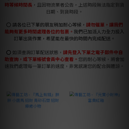
時等候時間長
，且因物流業者公告，上述時段無法指定到貨
日期、到貨時段。
⭕
請各位已下單的朋友稍加耐心等候，
請勿催單，讓我們
能夠有更多時間處理各位的包裹。
我們已加派人力全力投入
訂單出貨作業，希望能在最快的時間內完成配送。
⭕
如須查詢訂單配送狀態，
請先登入下單之電子郵件中自
助查詢，或下單帳號會員中心查看。
您的耐心等候，將會加
速我們處理每一筆訂單的速度，非常感謝您的配合與體諒。