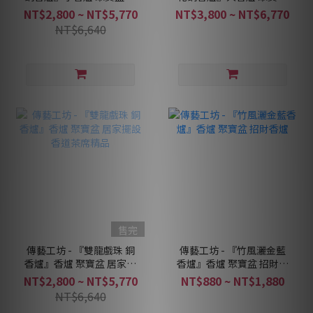
家擺設 香道茶席精品
居家擺設 香道茶席精品
NT$2,800 ~ NT$5,770
NT$3,800 ~ NT$6,770
NT$6,640
售完
傳藝工坊 - 『雙龍戲珠 銅
傳藝工坊 - 『竹風灑金藍
香爐』香爐 聚寶盆 居家擺
香爐』香爐 聚寶盆 招財香
設 香道茶席精品
爐
NT$2,800 ~ NT$5,770
NT$880 ~ NT$1,880
NT$6,640