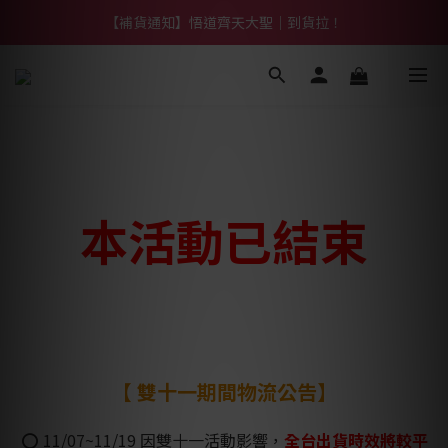
【熱門】馬上有系列！四種寶物幫你財運「轉」進來
【補貨通知】悟道齊天大聖｜到貨拉！
【熱門】馬上有系列！四種寶物幫你財運「轉」進來
本活動已結束
【 雙十一期間物流公告】
⭕ 11/07~11/19 因雙十一活動影響，
全台出貨時效將較平