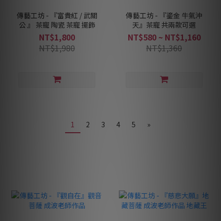
傳藝工坊 - 『富貴紅 / 武關
傳藝工坊 - 『鎏金 牛氣沖
公 』 茶寵 陶瓷 茶寵 擺飾
天』茶寵 共兩款可選
NT$1,800
NT$580 ~ NT$1,160
NT$1,980
NT$1,360
1
2
3
4
5
»