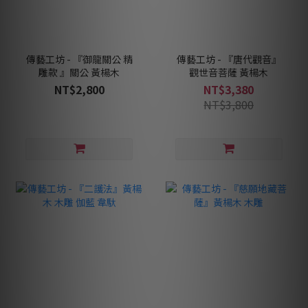
傳藝工坊 - 『御龍關公 精
傳藝工坊 - 『唐代觀音』
雕款 』關公 黃楊木
觀世音菩薩 黃楊木
NT$2,800
NT$3,380
NT$3,800