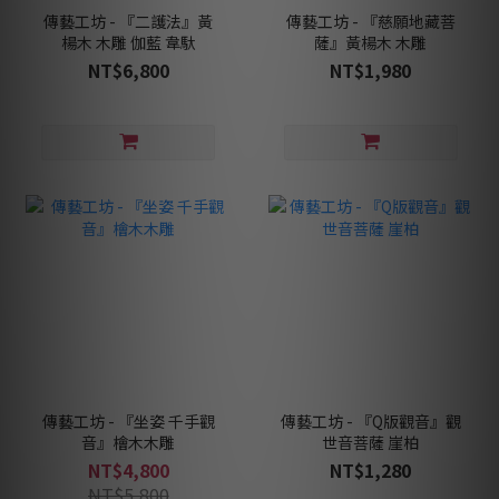
傳藝工坊 - 『二護法』黃
傳藝工坊 - 『慈願地藏菩
楊木 木雕 伽藍 韋馱
薩』黃楊木 木雕
NT$6,800
NT$1,980
傳藝工坊 - 『坐姿 千手觀
傳藝工坊 - 『Q版觀音』觀
音』檜木木雕
世音菩薩 崖柏
NT$4,800
NT$1,280
NT$5,800