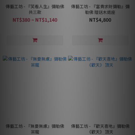
傳藝工坊 - 『笑看人生』彌勒佛
傳藝工坊 - 『富貴求財彌勒』彌
共三款
勒佛 贈送木底座
NT$380 ~ NT$1,140
NT$4,800
傳藝工坊 - 『無憂無慮』彌勒佛
傳藝工坊 - 『歡天喜地』彌勒佛
茶寵
《歡天》 頂天