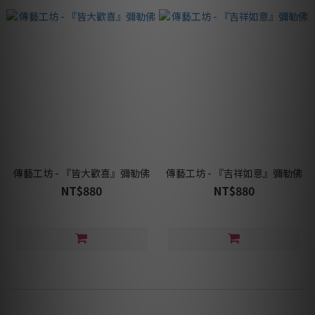
傳藝工坊 - 『皆大歡喜』彌勒佛
傳藝工坊 - 『吉祥如意』彌勒佛
NT$880
NT$880