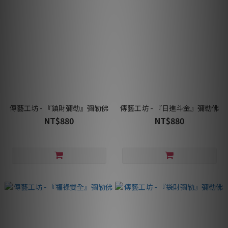
傳藝工坊 - 『鎮財彌勒』彌勒佛
傳藝工坊 - 『日進斗金』彌勒佛
NT$880
NT$880