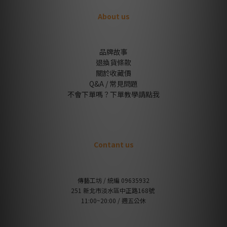
About us
品牌故事
退換貨條款
關於收藏價
Q&A / 常見問題
不會下單嗎？下單教學請點我
Contant us
傳藝工坊 / 統編 09635932
251 新北市淡水區中正路168號
11:00~20:00 / 週五公休