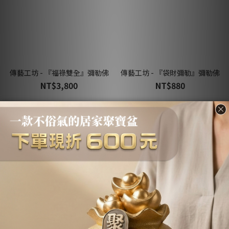
傳藝工坊 - 『福祿雙全』彌勒佛
傳藝工坊 - 『袋財彌勒』彌勒佛
NT$3,800
NT$880