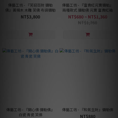
傳藝工坊 - 『笑迎百財 彌勒
傳藝工坊 - 『富貴紅元寶彌勒』
佛』黃楊木 木雕 笑佛 布袋彌勒
兩種款式 彌勒佛 元寶 富貴紅釉
NT$3,800
NT$680 ~ NT$1,360
NT$1,760
傳藝工坊 - 『開心佛 彌勒佛』
傳藝工坊 - 『和氣生財』彌勒佛
白瓷 青瓷 笑佛
NT$880