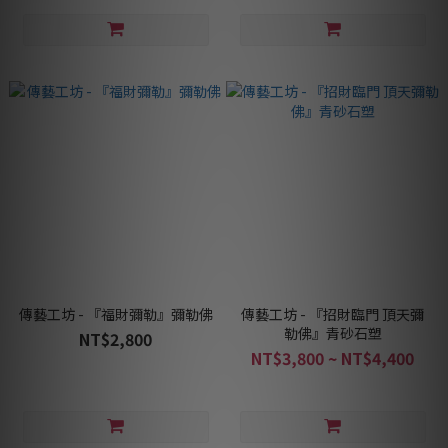
傳藝工坊 - 『福財彌勒』彌勒佛
傳藝工坊 - 『招財臨門 頂天彌
勒佛』青砂石塑
NT$2,800
NT$3,800 ~ NT$4,400