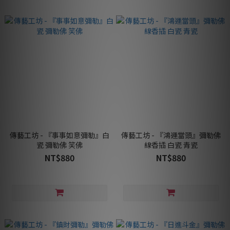
傳藝工坊 - 『事事如意彌勒』白
傳藝工坊 - 『鴻運當頭』彌勒佛
瓷 彌勒佛 笑佛
線香插 白瓷 青瓷
NT$880
NT$880