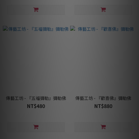
傳藝工坊 - 『五福彌勒』彌勒佛
傳藝工坊 - 『歡喜佛』彌勒佛
NT$480
NT$880