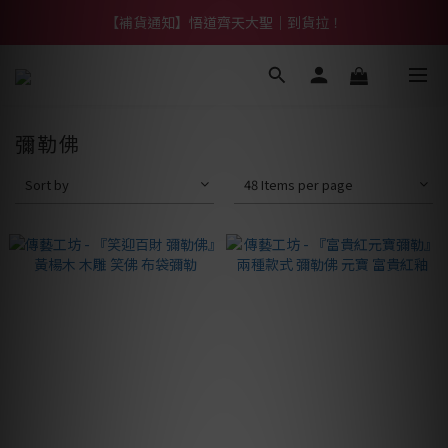
【熱門】馬上有系列！四種寶物幫你財運「轉」進來
【補貨通知】悟道齊天大聖｜到貨拉！
【熱門】馬上有系列！四種寶物幫你財運「轉」進來
彌勒佛
Sort by
48 Items per page