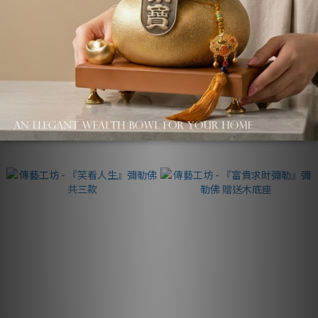
傳藝工坊 - 『禮貌小沙彌』彌勒
傳藝工坊 - 『財源滾滾 財福雙
佛 三尊一套
收』彌勒佛 富貴紅釉
NT$880
NT$880 ~ NT$1,760