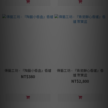
傳藝工坊 - 『陶藝小香盒』香爐
傳藝工坊 - 『青瓷靜心香爐』香
爐 聚寶盆
NT$380
NT$2,800