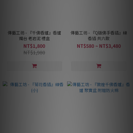
傳藝工坊 - 『千佛香爐』香爐
傳藝工坊 - 『Q版佛手香插』線
燭台 老岩泥 禮盒
香插 共六款
NT$1,800
NT$580 ~ NT$3,480
NT$1,980