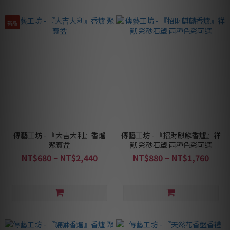
新品
傳藝工坊 - 『大吉大利』香爐
傳藝工坊 - 『招財麒麟香爐』祥
聚寶盆
獸 彩砂石塑 兩種色彩可選
NT$680 ~ NT$2,440
NT$880 ~ NT$1,760