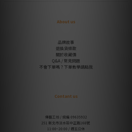
About us
品牌故事
退換貨條款
關於收藏價
Q&A / 常見問題
不會下單嗎？下單教學請點我
Contant us
傳藝工坊 / 統編 09635932
251 新北市淡水區中正路168號
11:00~20:00 / 週五公休