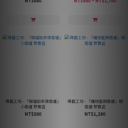
NT$680
NT$880 ~ NT$1,760
傳藝工坊 - 『賜福如來佛香爐』
傳藝工坊 - 『纏枝藍銅香爐』銅
小香爐 聚寶盆
香爐 聚寶盆
NT$580
NT$1,280