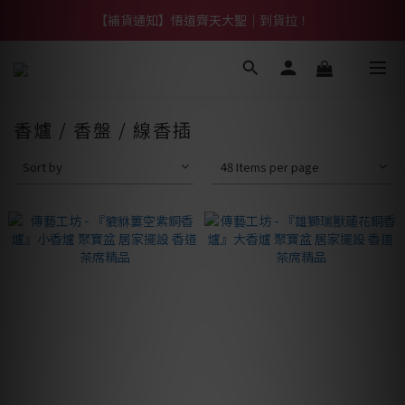
【熱門】馬上有系列！四種寶物幫你財運「轉」進來
【補貨通知】悟道齊天大聖｜到貨拉！
【熱門】馬上有系列！四種寶物幫你財運「轉」進來
香爐 / 香盤 / 線香插
Sort by
48 Items per page