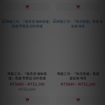
傳藝工坊 - 『藍青瓷 貔貅香
傳藝工坊 - 『無念香爐』香爐
爐』香爐 聚寶盆 招財香爐
鎏金釉 禪意
NT$880 ~ NT$2,760
NT$880 ~ NT$2,160
NT$3,560