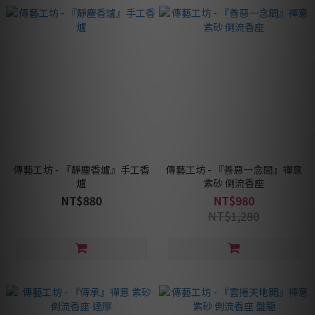
傳藝工坊 - 『靜塵香爐』手工香
傳藝工坊 - 『善惡一念間』禪意
爐
紫砂 倒流香座
NT$880
NT$980
NT$1,280