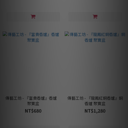
傳藝工坊 - 『富貴香爐』香爐
傳藝工坊 - 『龍鳳紅銅香爐』銅
聚寶盆
香爐 聚寶盆
NT$680
NT$1,280