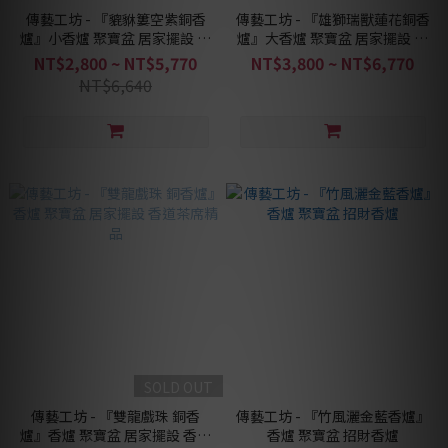
傳藝工坊 - 『貔貅簍空紫銅香
傳藝工坊 - 『雄獅瑞獸蓮花銅香
爐』小香爐 聚寶盆 居家擺設 香
爐』大香爐 聚寶盆 居家擺設 香
道茶席精品
道茶席精品
NT$2,800 ~ NT$5,770
NT$3,800 ~ NT$6,770
NT$6,640
SOLD OUT
傳藝工坊 - 『雙龍戲珠 銅香
傳藝工坊 - 『竹風灑金藍香爐』
爐』香爐 聚寶盆 居家擺設 香道
香爐 聚寶盆 招財香爐