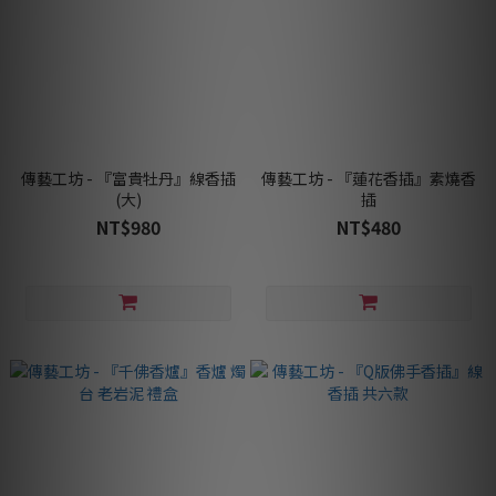
傳藝工坊 - 『富貴牡丹』線香插
傳藝工坊 - 『蓮花香插』素燒香
(大)
插
NT$980
NT$480