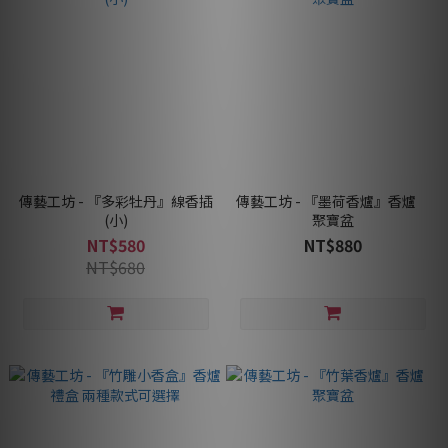
傳藝工坊 - 『多彩牡丹』線香插
傳藝工坊 - 『墨荷香爐』香爐
(小)
聚寶盆
NT$580
NT$880
NT$680