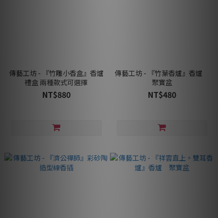
傳藝工坊 - 『竹雕小香盒』香爐
傳藝工坊 - 『竹葉香爐』香爐
禮盒 兩種款式可選擇
聚寶盆
NT$880
NT$480