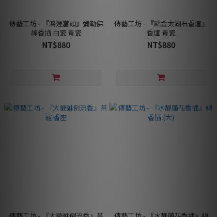
傳藝工坊 - 『鴻運當頭』彌勒佛
傳藝工坊 - 『點金太湖石香爐』
線香插 白瓷 青瓷
香爐 青瓷
NT$880
NT$880
傳藝工坊 - 『大貔貅倒流香』茶
傳藝工坊 - 『水靜蓮花香插』線