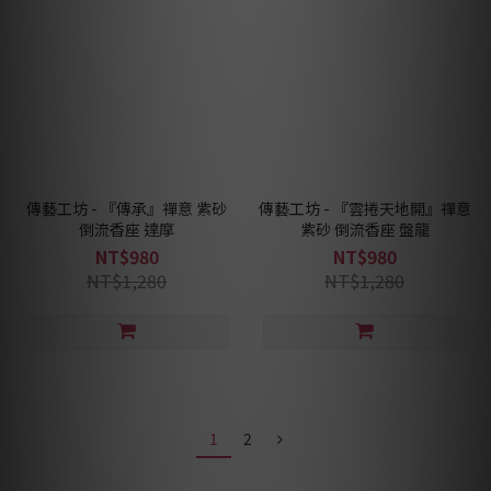
傳藝工坊 - 『傳承』禪意 紫砂
傳藝工坊 - 『雲捲天地開』禪意
倒流香座 達摩
紫砂 倒流香座 盤龍
NT$980
NT$980
NT$1,280
NT$1,280
1
2