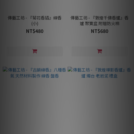
傳藝工坊 - 『菊花香插』線香
傳藝工坊 - 『敦煌千佛香爐』香
(小)
爐 聚寶盆 附贈防火棉
NT$480
NT$680