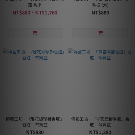
寵 香座
香插 (大)
NT$880 ~ NT$1,760
NT$880
傳藝工坊 - 『雕花繡球獅香爐』
傳藝工坊 - 『祥雲高腳香爐』香
香爐 聚寶盆
爐 聚寶盆
NT$880
NT$1,280