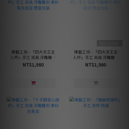
SOLD OUT
傳藝工坊 - 『四大天王主
傳藝工坊 - 『四大天王主
人杯』手工 茶具 浮雕雕刻
人杯』手工 茶具 浮雕雕刻
紫砂青灰段泥 禮盒包裝
紫砂段泥 禮盒包裝
NT$1,980
NT$1,980