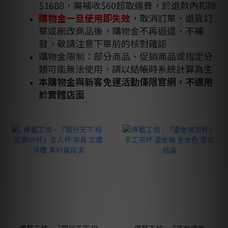
$1688，需補收$60超取運費，於退款內扣除
購物金一旦使用即失效
，取消訂單、退貨訂
單或刪改商品後，購物金不再返還、不補
發，敬請注意下單前的核對確認
購物金限制：部分商品、促銷商品或指定分
類可能無法使用，請以結帳時系統計算為主
本購物金與新客免運活動僅限官網
，不適用
於實體店面
傳藝工坊 - 『龍行天下 段
傳藝工坊 - 『鎏金禪定