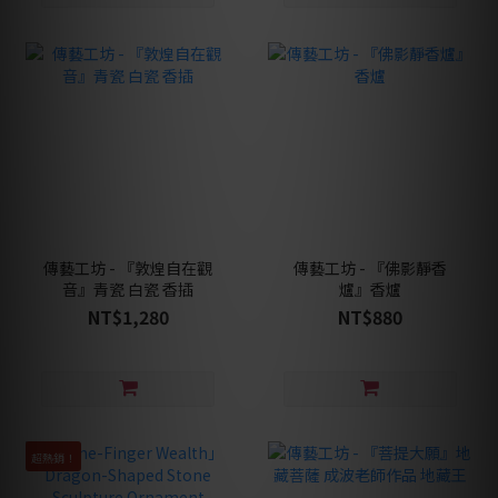
傳藝工坊 - 『敦煌自在觀
傳藝工坊 - 『佛影靜香
音』青瓷 白瓷 香插
爐』香爐
NT$1,280
NT$880
超熱銷！